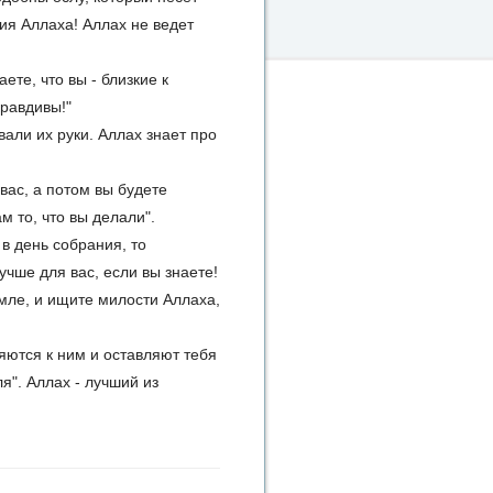
ия Аллаха! Аллах не ведет
ете, что вы - близкие к
правдивы!"
вали их руки. Аллах знает про
 вас, а потом вы будете
 то, что вы делали".
 в день собрания, то
учше для вас, если вы знаете!
емле, и ищите милости Аллаха,
ляются к ним и оставляют тебя
ля". Аллах - лучший из