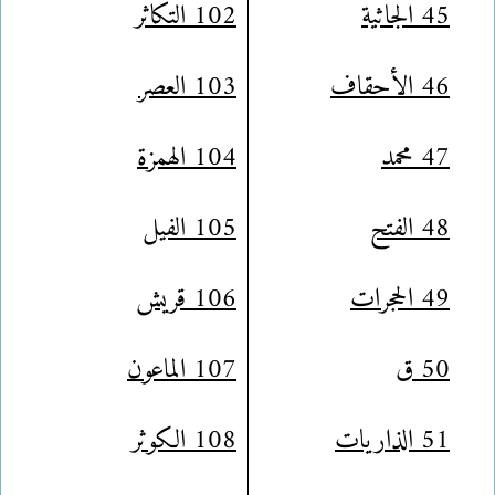
45 الجاثية
102 التكاثر
46 الأحقاف
103 العصر
47 محمد
104 الهمزة
48 الفتح
105 الفيل
49 الحجرات
106 قريش
50 ق
107 الماعون
51 الذاريات
108 الكوثر