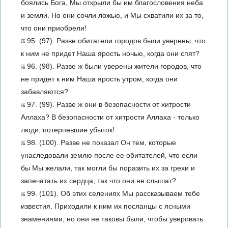
боялись Бога, Мы открыли бы им благословения неба
и земли. Но они сочли ложью, и Мы схватили их за то,
что они приобрели!
95. (97). Разве обитатели городов были уверены, что
к ним не придет Наша ярость ночью, когда они спят?
96. (98). Разве ж были уверены жители городов, что
не придет к ним Наша ярость утром, когда они
забавляются?
97. (99). Разве ж они в безопасности от хитрости
Аллаха? В безопасности от хитрости Аллаха - только
люди, потерпевшие убыток!
98. (100). Разве не показал Он тем, которые
унаследовали землю после ее обитателей, что если
бы Мы желали, так могли бы поразить их за грехи и
запечатать их сердца, так что они не слышат?
99. (101). Об этих селениях Мы рассказываем тебе
известия. Приходили к ним их посланцы с ясными
знамениями, но они не таковы были, чтобы уверовать