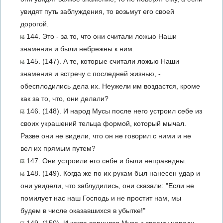
увидят путь заблуждения, то возьмут его своей
дорогой.
144. Это - за то, что они считали ложью Наши
знамения и были небрежны к ним.
145. (147). А те, которые считали ложью Наши
знамения и встречу с последней жизнью, -
обесплодились дела их. Неужели им воздастся, кроме
как за то, что, они делали?
146. (148). И народ Мусы после него устроил себе из
своих украшений тельца формой, который мычал.
Разве они не видели, что он не говорил с ними и не
вел их прямым путем?
147. Они устроили его себе и были неправедны.
148. (149). Когда же по их рукам был нанесен удар и
они увидели, что заблудились, они сказали: "Если не
помилует нас наш Господь и не простит нам, мы
будем в числе оказавшихся в убытке!"