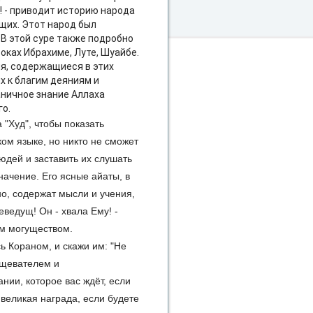
у! - приводит историю народа
ющих. Этот народ был
. В этой суре также подробно
роках Ибрахиме, Луте, Шуайбе.
я, содержащиеся в этих
х к благим деяниям и
аничное знание Аллаха
го.
 "Худ", чтобы показать
ом языке, но никто не сможет
юдей и заставить их слушать
ачение. Его ясные айаты, в
о, содержат мысли и учения,
ведущ! Он - хвала Ему! -
им могуществом.
ь Кораном, и скажи им: "Не
ещевателем и
нии, которое вас ждёт, если
т великая награда, если будете