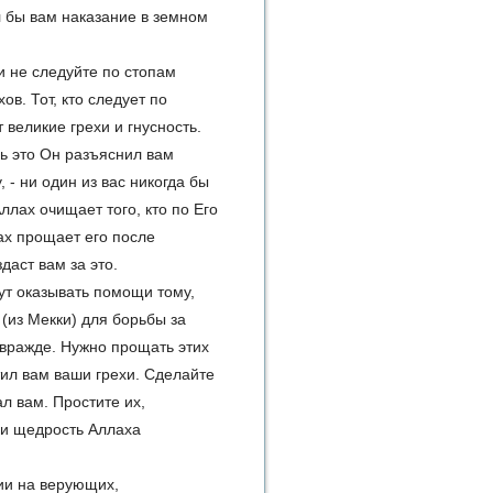
л бы вам наказание в земном
и не следуйте по стопам
в. Тот, кто следует по
великие грехи и гнусность.
дь это Он разъяснил вам
- ни один из вас никогда бы
лах очищает того, кто по Его
ах прощает его после
даст вам за это.
дут оказывать помощи тому,
(из Мекки) для борьбы за
 вражде. Нужно прощать этих
тил вам ваши грехи. Сделайте
ал вам. Простите их,
 и щедрость Аллаха
ии на верующих,