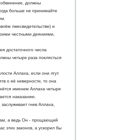
х обвинение, должны
когда больше не принимайте
ии.
 своём лжесвидетельстве) и
воими честными деяниями,
ея достаточного числа
олжны четыре раза поклясться
лости Аллаха, если они лгут.
тв о её неверности, то она
янётся именем Аллаха четыре
гается наказанию.
 заслуживает гнев Аллаха,
вам, а ведь Он - прощающий
ас этих законов, а ускорил бы