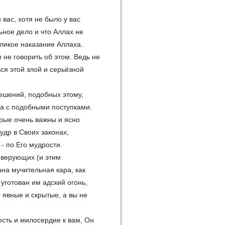
вас, хотя не было у вас
ьное дело и что Аллах не
великое наказание Аллаха.
 не говорить об этом. Ведь не
ся этой злой и серьёзной
ешений, подобных этому,
а с подобными поступками.
рые очень важны и ясно
удр в Своих законах,
- по Его мудрости.
 верующих (и этим
ана мучительная кара, как
уготован им адский огонь,
 явные и скрытые, а вы не
ость и милосердие к вам, Он