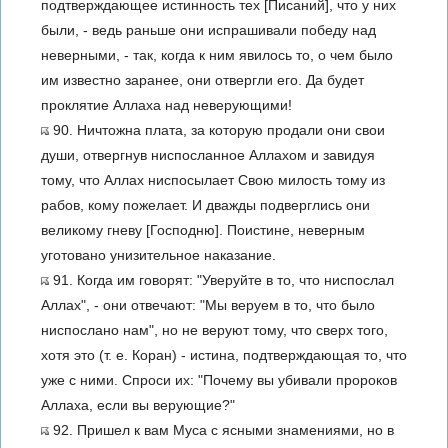
подтверждающее истинность тех [Писаний], что у них
были, - ведь раньше они испрашивали победу над
неверными, - так, когда к ним явилось то, о чем было
им известно заранее, они отвергли его. Да будет
проклятие Аллаха над неверующими!
90. Ничтожна плата, за которую продали они свои
души, отвергнув ниспосланное Аллахом и завидуя
тому, что Аллах ниспосылает Свою милость тому из
рабов, кому пожелает. И дважды подверглись они
великому гневу [Господню]. Поистине, неверным
уготовано унизительное наказание.
91. Когда им говорят: "Уверуйте в то, что ниспослал
Аллах", - они отвечают: "Мы веруем в то, что было
ниспослано нам", но не веруют тому, что сверх того,
хотя это (т. е. Коран) - истина, подтверждающая то, что
уже с ними. Спроси их: "Почему вы убивали пророков
Аллаха, если вы верующие?"
92. Пришел к вам Муса с ясными знамениями, но в