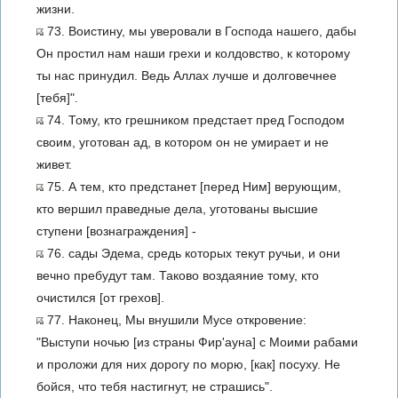
жизни.
73. Воистину, мы уверовали в Господа нашего, дабы
Он простил нам наши грехи и колдовство, к которому
ты нас принудил. Ведь Аллах лучше и долговечнее
[тебя]".
74. Тому, кто грешником предстает пред Господом
своим, уготован ад, в котором он не умирает и не
живет.
75. А тем, кто предстанет [перед Ним] верующим,
кто вершил праведные дела, уготованы высшие
ступени [вознаграждения] -
76. сады Эдема, средь которых текут ручьи, и они
вечно пребудут там. Таково воздаяние тому, кто
очистился [от грехов].
77. Наконец, Мы внушили Мусе откровение:
"Выступи ночью [из страны Фир'ауна] с Моими рабами
и проложи для них дорогу по морю, [как] посуху. Не
бойся, что тебя настигнут, не страшись".