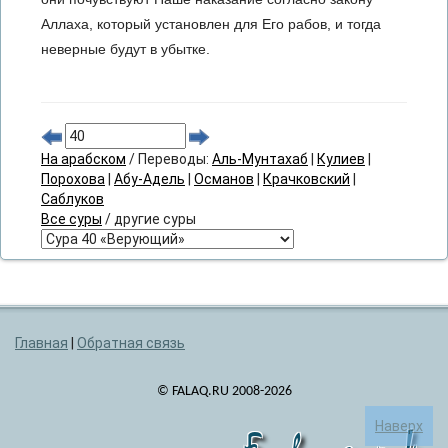
Аллаха, который установлен для Его рабов, и тогда
неверные будут в убытке.
На арабском
/ Переводы:
Аль-Мунтахаб
|
Кулиев
|
Порохова
|
Абу-Адель
|
Османов
|
Крачковский
|
Саблуков
Все суры
/ другие суры
Главная
|
Обратная связь
© FALAQ.RU 2008-2026
Наверх