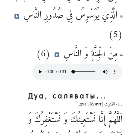
الَّذِي يُوَسْوِسُ فِي صُدُورِ النَّاسِ
(5)
مِنَ الْجِنَّةِ وَ النَّاسِ
(6)
Дуа, саляваты...
دعاء القنوت [дуа
Кунут
]
اَللَّهُمَّ إِنَّا نَسْتَعِينُكَ وَ نَسْتَغْفِرُكَ وَ