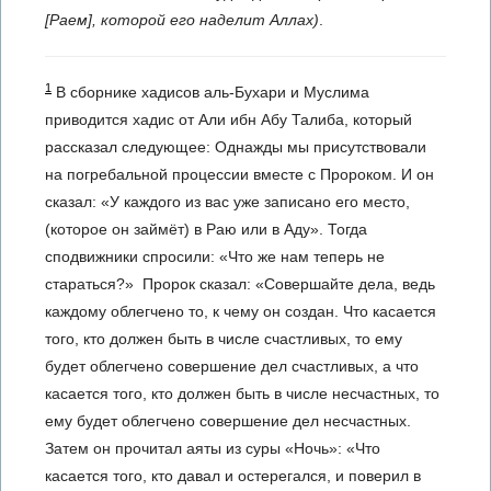
[Раем]
, которой его наделит Аллах)
.
1
В сборнике хадисов аль-Бухари и Муслима
приводится хадис от Али ибн Абу Талиба, который
рассказал следующее: Однажды мы присутствовали
на погребальной процессии вместе с Пророком. И он
сказал: «У каждого из вас уже записано его место,
(которое он займёт) в Раю или в Аду». Тогда
сподвижники спросили: «Что же нам теперь не
стараться?» Пророк сказал: «Совершайте дела, ведь
каждому облегчено то, к чему он создан. Что касается
того, кто должен быть в числе счастливых, то ему
будет облегчено совершение дел счастливых, а что
касается того, кто должен быть в числе несчастных, то
ему будет облегчено совершение дел несчастных.
Затем он прочитал аяты из суры «Ночь»: «Что
касается того, кто давал и остерегался, и поверил в