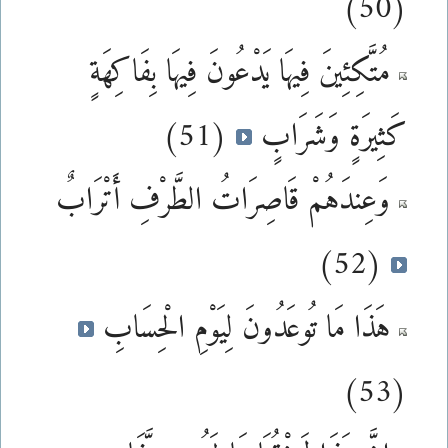
(50)
مُتَّكِئِينَ فِيهَا يَدْعُونَ فِيهَا بِفَاكِهَةٍ
كَثِيرَةٍ وَشَرَابٍ
(51)
وَعِندَهُمْ قَاصِرَاتُ الطَّرْفِ أَتْرَابٌ
(52)
هَذَا مَا تُوعَدُونَ لِيَوْمِ الْحِسَابِ
(53)