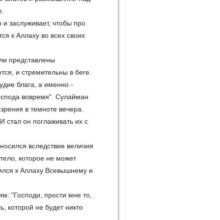
ю.
и заслуживает, чтобы про
ся к Аллаху во всех своих
ыли представлены
тся, и стремительны в беге.
удие блага, а именно -
Господа вовремя". Сулайман
 зрения в темноте вечера.
И стал он поглаживать их с
носился вследствие величия
тело, которое не может
ился к Аллаху Всевышнему и
м: "Господи, прости мне то,
ь, которой не будет никто