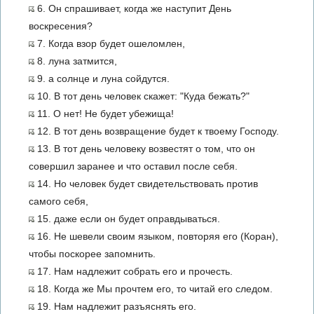
6. Он спрашивает, когда же наступит День
воскресения?
7. Когда взор будет ошеломлен,
8. луна затмится,
9. а солнце и луна сойдутся.
10. В тот день человек скажет: "Куда бежать?"
11. О нет! Не будет убежища!
12. В тот день возвращение будет к твоему Господу.
13. В тот день человеку возвестят о том, что он
совершил заранее и что оставил после себя.
14. Но человек будет свидетельствовать против
самого себя,
15. даже если он будет оправдываться.
16. Не шевели своим языком, повторяя его (Коран),
чтобы поскорее запомнить.
17. Нам надлежит собрать его и прочесть.
18. Когда же Мы прочтем его, то читай его следом.
19. Нам надлежит разъяснять его.