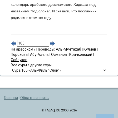
календарь арабского доисламского Хиджаза под
названием "год слона". И сказали, что посланник
родился в этом же году.
На арабском
/ Переводы:
Аль-Мунтахаб
|
Кулиев
|
Порохова
|
Абу-Адель
|
Османов
|
Крачковский
|
Саблуков
Все суры
/ другие суры
Главная
|
Обратная связь
© FALAQ.RU 2008-2026