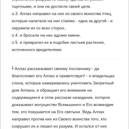
тщетными, и они не достигли своей цели.
3. Аллах направил на них из своего воинства птиц,
которые налетали на них стаями - одна за другой - и
окружили их со всех сторон,
4. и бросали на них адские камни,
5. и превратил их в подобие листьев растения,
источенного вредителями.
1
Аллах рассказывает своему посланнику - да
благословит его Аллах и приветствует! - о владельцах
слона, которые намеревались уничтожить Запретный
дом Аллаха, и обращает его внимание на
содержащееся в этом рассказе назидание, которое
доказывает могущество Всевышнего и Его возмездие
тем, кто покушается на Его святыни. Ведь Аллах
направил против них из Своего воинства того, кто
сокрушил их и лишил их разума. И остался от них