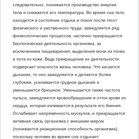
следовательно, понижается производство энергии
тела и снижается его температура. Во время сна тело
находится в состоянии отдыха и покоя после тягот
физического и умственного труда, замедляется ряд
физиологических процессов, частично прекращается
биологическая деятельность организма, за
исключением пищеварения, выделения мочи из почек
и пота из кожи. Ведь прекращение их деятельности
подвергает опасности жизнь человека. Что касается
дыхания, то оно замедляется и делается более
глубоким, усиливается грудное дыхание и
уменьшается брюшное. Уменьшается также частота
пульса, замедляется кровообращение и отток крови из
сердца, которая изливается в результате его биения.
Ослабевает напряжённость мускулов, и прекращается
активная связь организма с внешним миром
(понижается реакционная способность организма),
поскольку человек во время сна отдыхает.