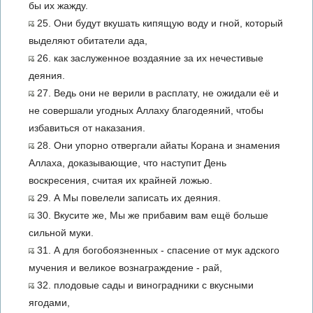
бы их жажду.
25. Они будут вкушать кипящую воду и гной, который
выделяют обитатели ада,
26. как заслуженное воздаяние за их нечестивые
деяния.
27. Ведь они не верили в расплату, не ожидали её и
не совершали угодных Аллаху благодеяний, чтобы
избавиться от наказания.
28. Они упорно отвергали айаты Корана и знамения
Аллаха, доказывающие, что наступит День
воскресения, считая их крайней ложью.
29. А Мы повелели записать их деяния.
30. Вкусите же, Мы же прибавим вам ещё больше
сильной муки.
31. А для богобоязненных - спасение от мук адского
мучения и великое вознаграждение - рай,
32. плодовые сады и виноградники с вкусными
ягодами,