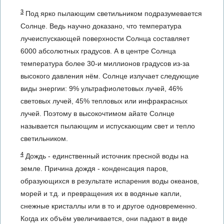
3
Под ярко пылающим светильником подразумевается
Солнце. Ведь научно доказано, что температура
лучеиспускающей поверхности Солнца составляет
6000 абсолютных градусов. А в центре Солнца
температура более 30-и миллионов градусов из-за
высокого давления нём. Солнце излучает следующие
виды энергии: 9% ультрафиолетовых лучей, 46%
световых лучей, 45% тепловых или инфракрасных
лучей. Поэтому в высокочтимом айате Солнце
называется пылающим и испускающим свет и тепло
светильником.
4
Дождь - единственный источник пресной воды на
земле. Причина дождя - конденсация паров,
образующихся в результате испарения воды океанов,
морей и т.д. и превращения их в водяные капли,
снежные кристаллы или в то и другое одновременно.
Когда их объём увеличивается, они падают в виде