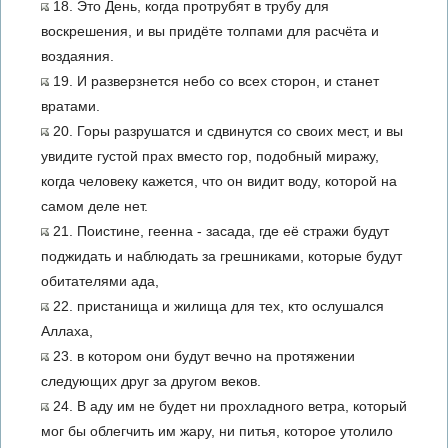
18. Это День, когда протрубят в трубу для
воскрешения, и вы придёте толпами для расчёта и
воздаяния.
19. И разверзнется небо со всех сторон, и станет
вратами.
20. Горы разрушатся и сдвинутся со своих мест, и вы
увидите густой прах вместо гор, подобный миражу,
когда человеку кажется, что он видит воду, которой на
самом деле нет.
21. Поистине, геенна - засада, где её стражи будут
поджидать и наблюдать за грешниками, которые будут
обитателями ада,
22. пристанища и жилища для тех, кто ослушался
Аллаха,
23. в котором они будут вечно на протяжении
следующих друг за другом веков.
24. В аду им не будет ни прохладного ветра, который
мог бы облегчить им жару, ни питья, которое утолило