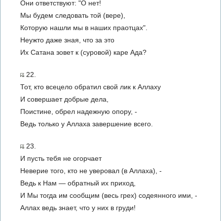
Они ответствуют: "О нет!
Мы будем следовать той (вере),
Которую нашли мы в наших праотцах".
Неужто даже зная, что за это
Их Сатана зовет к (суровой) каре Ада?
22.
Тот, кто всецело обратил свой лик к Аллаху
И совершает добрые дела,
Поистине, обрел надежную опору, -
Ведь только у Аллаха завершение всего.
23.
И пусть тебя не огорчает
Неверие того, кто не уверовал (в Аллаха), -
Ведь к Нам — обратный их приход,
И Мы тогда им сообщим (весь грех) содеянного ими, -
Аллах ведь знает, что у них в груди!