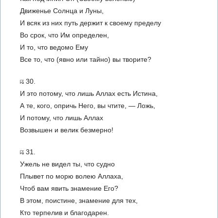
Движенье Солнца и Луны,
И всяк из них путь держит к своему пределу
Во срок, что Им определен,
И то, что ведомо Ему
Все то, что (явно или тайно) вы творите?
30.
И это потому, что лишь Аллах есть Истина,
А те, кого, опричь Него, вы чтите, — Ложь,
И потому, что лишь Аллах
Возвышен и велик безмерно!
31.
Ужель не видел ты, что судно
Плывет по морю волею Аллаха,
Чтоб вам явить знамение Его?
В этом, поистине, знамение для тех,
Кто терпелив и благодарен.