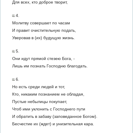
Для всех, кто доброе творит,
4.
Молитву совершает по часам
И правит очистительную подать,
Уверовав в (их) будущую жизнь.
5.
Они идут прямой стезею Бога, -
Лишь им познать Господню благодать.
6.
Но есть среди людей и тот,
Кто, никаким познанием не обладая,
Пустые небылицы покупает,
Чтоб ими уклонить с Господнего пути
И обратить в забаву (заповеданное Богом).
Бесчестие их (ждет) и унизительная кара.