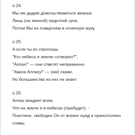
24.
Мы им дадим довольствоваться жизнью
Лишь (на земной) недолгий срок,
Потом Мы их повергнем в огненную муку.
25.
А если ты их спросишь:
"Кто небеса и землю сотворил?",
"Аллах!" — они ответят непременно.
"Хвала Аллаху!" — (им) скажи,
Но большинство из них не знает.
26.
Аллах владеет всем,
Что на земле и в небесах (пребудет), -
Поистине, свободен Он от всяких нужд и преисполнен
славы.