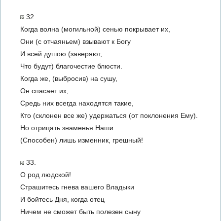
32.
Когда волна (могильной) сенью покрывает их,
Они (с отчаяньем) взывают к Богу
И всей душою (заверяют,
Что будут) благочестие блюсти.
Когда же, (выбросив) на сушу,
Он спасает их,
Средь них всегда находятся такие,
Кто (склонен все же) удержаться (от поклонения Ему).
Но отрицать знаменья Наши
(Способен) лишь изменник, грешный!
33.
О род людской!
Страшитесь гнева вашего Владыки
И бойтесь Дня, когда отец
Ничем не сможет быть полезен сыну