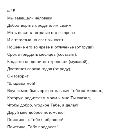
15.
Мы завещали человеку
Добротворить к родителям своим.
Мать носит с тягостью его во чреве
И с тягостью на свет выносит.
Ношение его во чреве и отлученье (от груди)
Срок в тридцать месяцев (составит).
Когда же он достигнет крепости (мужской),
Достигнет сорока годов (от роду),
Он говорит:
"Владыка мой!
Внуши мне быть признательным Тебе за милость,
Которую родителям моим и мне Ты оказал,
Чтобы добро, угодное Тебе, я делал!
Даруй мне доброе потомство.
Поистине, к Тебе я обращен!
Поистине, Тебе предался!"