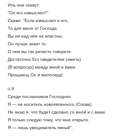
Иль они скажут:
"Он его измыслил?"
Скажи: "Если измыслил я его,
То для меня от Господа
Вы ни над чем не властны,
Он лучше знает то,
О чем вы так речисто говорите.
Достаточно Его свидетелем (иметь)
(В вопросах) между мной и вами.
Прощающ Он и милосерд!
9.
Среди посланников Господних
Я — не носитель новоявленного (Слова).
Не знаю я, что будет сделано со мной и с вами.
Я только следую тому, что мне открыто.
Я — лишь увещеватель явный".