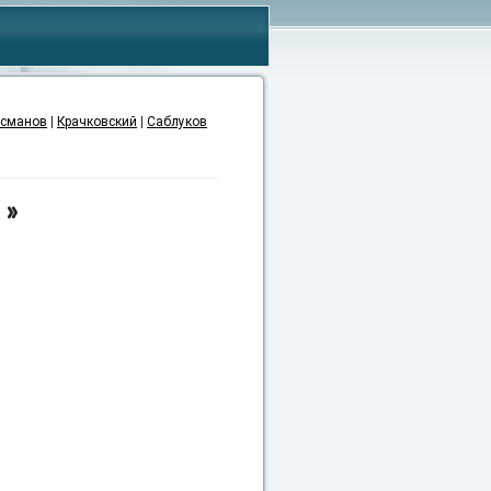
сманов
|
Крачковский
|
Саблуков
и»