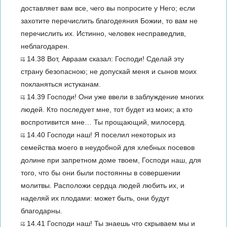
доставляет вам все, чего вы попросите у Него; если
захотите перечислить благодеяния Божии, то вам не
перечислить их. Истинно, человек несправедлив,
неблагодарен.
14.38 Вот, Авраам сказал: Господи! Сделай эту
страну безопасною; не допускай меня и сынов моих
покланяться истуканам.
14.39 Господи! Они уже ввели в заблуждение многих
людей. Кто последует мне, тот будет из моих; а кто
воспротивится мне… Ты прощающий, милосерд.
14.40 Господи наш! Я поселил некоторых из
семейства моего в неудобной для хлебных посевов
долине при запретном доме твоем, Господи наш, для
того, что бы они были постоянны в совершении
молитвы. Расположи сердца людей любить их, и
наделяй их плодами: может быть, они будут
благодарны.
14.41 Господи наш! Ты знаешь что скрываем мы и