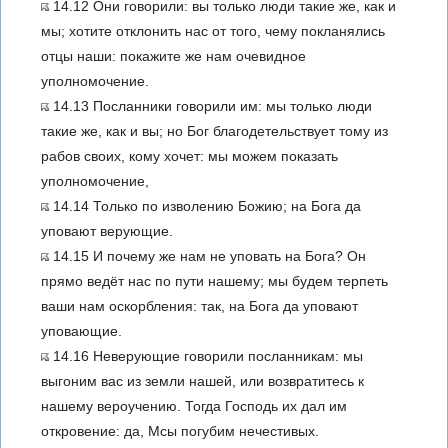
14.12 Они говорили: вы только люди такие же, как и
мы; хотите отклонить нас от того, чему покланялись
отцы наши: покажите же нам очевидное
уполномочение.
14.13 Посланники говорили им: мы только люди
такие же, как и вы; но Бог благодетельствует тому из
рабов своих, кому хочет: мы можем показать
уполномочение,
14.14 Только по изволению Божию; на Бога да
уповают верующие.
14.15 И почему же нам не уповать на Бога? Он
прямо ведёт нас по пути нашему; мы будем терпеть
ваши нам оскорбления: так, на Бога да уповают
уповающие.
14.16 Неверующие говорили посланникам: мы
выгоним вас из земли нашей, или возвратитесь к
нашему вероучению. Тогда Господь их дал им
откровение: да, Мсы погубим нечестивых.