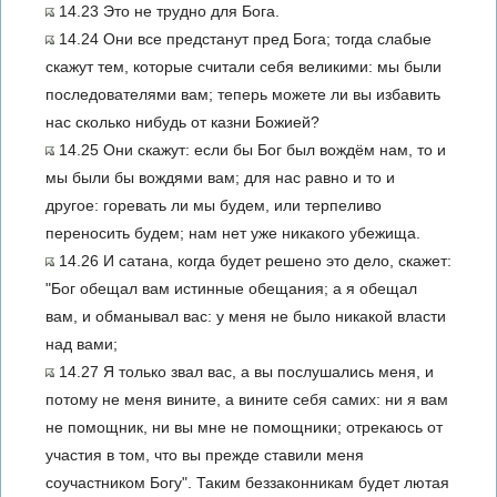
14.23 Это не трудно для Бога.
14.24 Они все предстанут пред Бога; тогда слабые
скажут тем, которые считали себя великими: мы были
последователями вам; теперь можете ли вы избавить
нас сколько нибудь от казни Божией?
14.25 Они скажут: если бы Бог был вождём нам, то и
мы были бы вождями вам; для нас равно и то и
другое: горевать ли мы будем, или терпеливо
переносить будем; нам нет уже никакого убежища.
14.26 И сатана, когда будет решено это дело, скажет:
"Бог обещал вам истинные обещания; а я обещал
вам, и обманывал вас: у меня не было никакой власти
над вами;
14.27 Я только звал вас, а вы послушались меня, и
потому не меня вините, а вините себя самих: ни я вам
не помощник, ни вы мне не помощники; отрекаюсь от
участия в том, что вы прежде ставили меня
соучастником Богу". Таким беззаконникам будет лютая