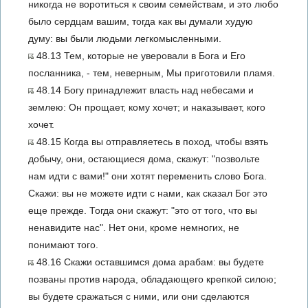
никогда не воротиться к своим семействам, и это любо
было сердцам вашим, тогда как вы думали худую
думу: вы были людьми легкомысленными.
48.13 Тем, которые не уверовали в Бога и Его
посланника, - тем, неверным, Мы приготовили пламя.
48.14 Богу принадлежит власть над небесами и
землею: Он прощает, кому хочет; и наказывает, кого
хочет.
48.15 Когда вы отправляетесь в поход, чтобы взять
добычу, они, остающиеся дома, скажут: "позвольте
нам идти с вами!" они хотят переменить слово Бога.
Скажи: вы не можете идти с нами, как сказал Бог это
еще прежде. Тогда они скажут: "это от того, что вы
ненавидите нас". Нет они, кроме немногих, не
понимают того.
48.16 Скажи оставшимся дома арабам: вы будете
позваны против народа, обладающего крепкой силою;
вы будете сражаться с ними, или они сделаются