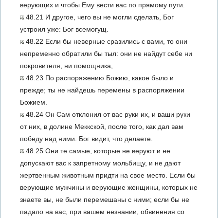
верующих и чтобы Ему вести вас по прямому пути.
48.21 И другое, чего вы не могли сделать, Бог
устроил уже: Бог всемогущ.
48.22 Если бы неверные сразились с вами, то они
непременно обратили бы тыл: они не найдут себе ни
покровителя, ни помощника,
48.23 По распоряжению Божию, какое было и
прежде; ты не найдешь перемены в распоряжении
Божием.
48.24 Он Сам отклонил от вас руки их, и ваши руки
от них, в долине Меккской, после того, как дал вам
победу над ними. Бог видит, что делаете.
48.25 Они те самые, которые не веруют и не
допускают вас к запретному мольбищу, и не дают
жертвенным животным придти на свое место. Если бы
верующие мужчины и верующие женщины, которых не
знаете вы, не были перемешаны с ними; если бы не
падало на вас, при вашем незнании, обвинения со