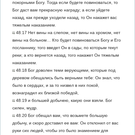
покорными Богу. Тогда если будете повиноваться, то
Бог даст вам прекрасную награду; а если уйдете
назад, как прежде уходили назад, то Он накажет вас
тяжелым наказанием.
48.17 Нет вины на слепом, нет вины на хромом, нет
вины на больном… Кто будет повиноваться Богу и Его
посланнику, того введет Он в сады, по которым текут
реки; а кто вернется назад, того накажет Он тяжелым
наказанием.
48.18 Бог доволен теми верующими, которые под
деревом обещались быть верными тебе: Он знал, что
было в сердцах, и за то низвел в них покой,
вознаградил их близкой победой,
48.19 и большей добычею, какую они взяли. Бог
силен, мудр.
48.20 Бог обещал вам, что возьмете большую
добычу, и скоро доставил ее вам: Он отклонил от вас
руки сих людей, чтобы это было знамением для