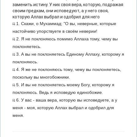
заменить истину. У них своя вера, которую, подражая
своим предкам, они исповедуют, а у него своя,
которую Аллах выбрал и одобрил для него
1. Скажи, о Мухаммад: "О вы, неверные, которые
настойчиво упорствуете в своём неверии!
2. Я не поклоняюсь помимо Аллаха тому, чему вы
поклоняетесь.
3. А вы не поклоняетесь Единому Аллаху, которому я
поклоняюсь.
4. Я же не поклоняюсь тому, чему вы поклоняетесь,
поскольку вы многобожники.
5. И вы не поклоняетесь моему Богу, которому я
поклоняюсь. Ведь я исповедую единобожие.
6. У вас - ваша вера, которую вы исповедуете, а у
меня - моя, которую Аллах выбрал и одобрил для
меня.