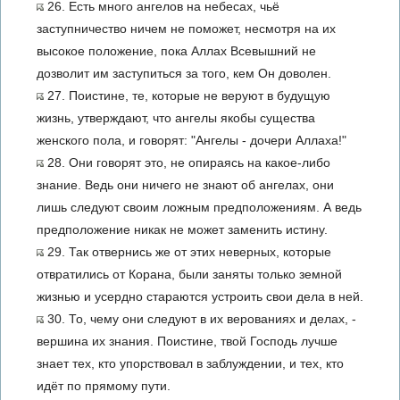
26. Есть много ангелов на небесах, чьё
заступничество ничем не поможет, несмотря на их
высокое положение, пока Аллах Всевышний не
дозволит им заступиться за того, кем Он доволен.
27. Поистине, те, которые не веруют в будущую
жизнь, утверждают, что ангелы якобы существа
женского пола, и говорят: "Ангелы - дочери Аллаха!"
28. Они говорят это, не опираясь на какое-либо
знание. Ведь они ничего не знают об ангелах, они
лишь следуют своим ложным предположениям. А ведь
предположение никак не может заменить истину.
29. Так отвернись же от этих неверных, которые
отвратились от Корана, были заняты только земной
жизнью и усердно стараются устроить свои дела в ней.
30. То, чему они следуют в их верованиях и делах, -
вершина их знания. Поистине, твой Господь лучше
знает тех, кто упорствовал в заблуждении, и тех, кто
идёт по прямому пути.